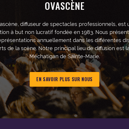
OVASCÈNE
ascène, diffuseur de spectacles professionnels, est 
tion à but non lucratif fondée en 1983. Nous présen
eprésentations annuellement dans les différentes dis
ts de la scène. Notre principal lieu de diffusion est la
Méchatigan de Sainte-Marie.
EN SAVOIR PLUS SUR NOUS