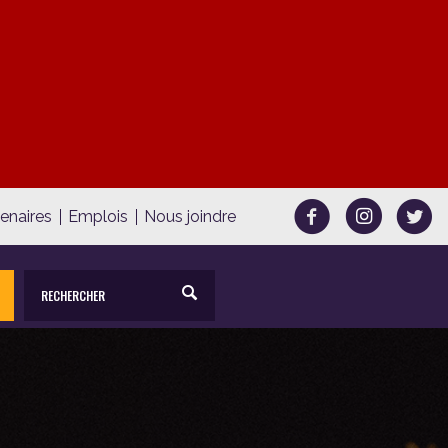
tenaires
Emplois
Nous joindre