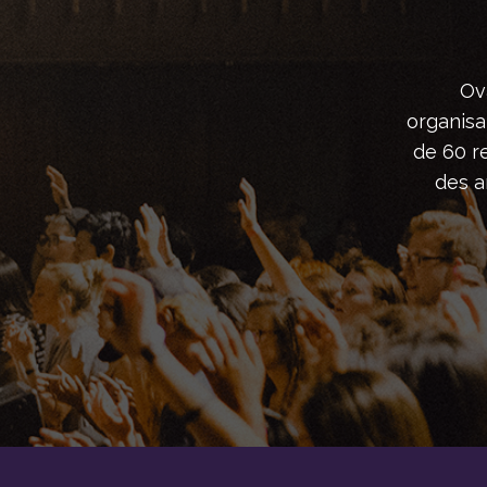
Ov
organisa
de 60 r
des ar