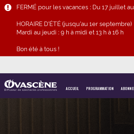
FERMÉ pour les vacances : Du 17 juillet a
HORAIRE D'ÉTÉ (jusqu'au 1er septembre)
Mardi au jeudi : 9 h à midi et 13 h à 16 h
Bon été à tous !
ACCUEIL
PROGRAMMATION
ABONNE