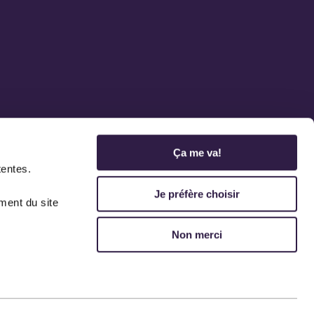
Ça me va!
tentes.
Je préfère choisir
ment du site
Non merci