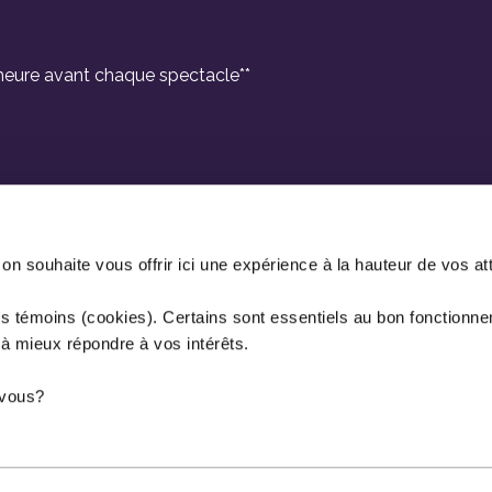
e heure avant chaque spectacle**
 souhaite vous offrir ici une expérience à la hauteur de vos at
es témoins (cookies). Certains sont essentiels au bon fonctionne
 à mieux répondre à vos intérêts.
r vous?