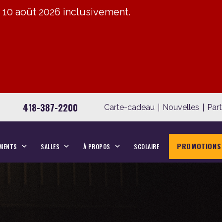
u 10 août 2026 inclusivement.
418-387-2200
Carte-cadeau
Nouvelles
Par
PROMOTIONS
MENTS
SALLES
À PROPOS
SCOLAIRE