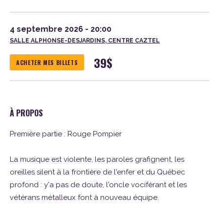
4 septembre 2026 - 20:00
SALLE ALPHONSE-DESJARDINS, CENTRE CAZTEL
39
$
ACHETER MES BILLETS
À PROPOS
Première partie : Rouge Pompier
La musique est violente, les paroles grafignent, les
oreilles silent à la frontière de l'enfer et du Québec
profond : y'a pas de doute, l'oncle vociférant et les
vétérans métalleux font à nouveau équipe.