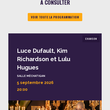
À CONSULTER
VOIR TOUTE LA PROGRAMMATION
CHANSON
Luce Dufault, Kim
Richardson et Lulu
Hugues
SALLE MÉCHATIGAN
5 septembre 2026
20:00