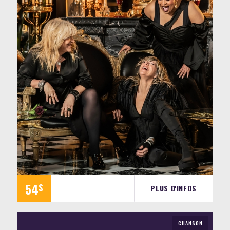
54
$
PLUS D'INFOS
CHANSON