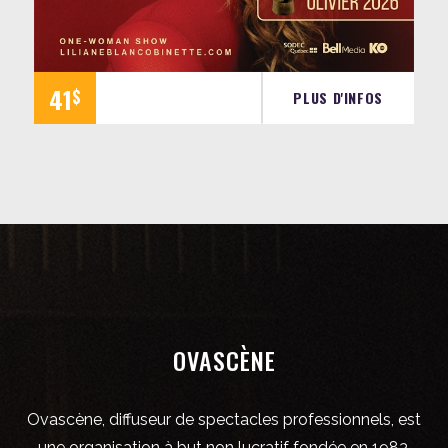
41
$
PLUS D'INFOS
OVASCÈNE
Ovascène, diffuseur de spectacles professionnels, est
une organisation à but non lucratif fondée en 1983.