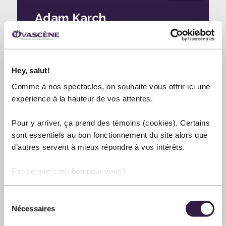
Adam Karch
SALLE MÉCHATIGAN
11 septembre 2026
20:00
Hey, salut!
Comme à nos spectacles, on souhaite vous offrir ici une
expérience à la hauteur de vos attentes.
Pour y arriver, ça prend des témoins (cookies). Certains
sont essentiels au bon fonctionnement du site alors que
d’autres servent à mieux répondre à vos intérêts.
Est-ce que c’est bon pour vous?
Sélection
Nécessaires
du
consentement