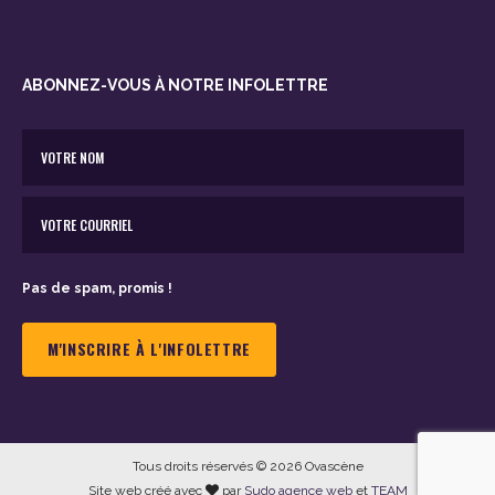
ABONNEZ-VOUS À NOTRE INFOLETTRE
Pas de spam, promis !
Tous droits réservés © 2026 Ovascène
Site web créé avec
par
Sudo agence web
et
TEAM