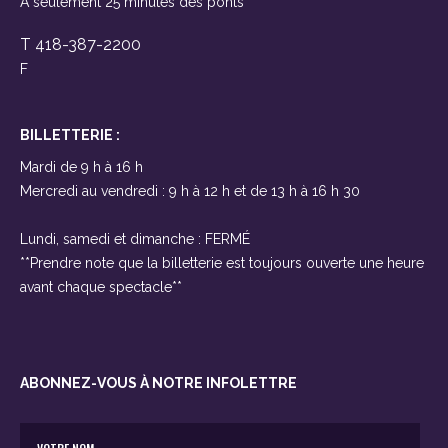
À seulement 25 minutes des ponts
T 418-387-2200
F
BILLETTERIE :
Mardi de 9 h à 16 h
Mercredi au vendredi : 9 h à 12 h et de 13 h à 16 h 30
Lundi, samedi et dimanche : FERMÉ
**Prendre note que la billetterie est toujours ouverte une heure
avant chaque spectacle**
ABONNEZ-VOUS À NOTRE INFOLETTRE