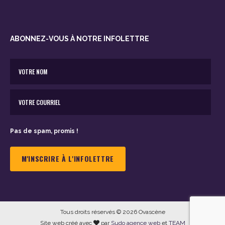
ABONNEZ-VOUS À NOTRE INFOLETTRE
Pas de spam, promis !
Tous droits réservés © 2026 Ovascène
Site web créé avec
par
Sudo agence web
et
TEAM