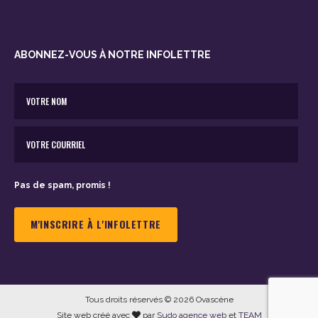
ABONNEZ-VOUS À NOTRE INFOLETTRE
Pas de spam, promis !
Tous droits réservés © 2026 Ovascène
Site web créé avec
par
Sudo agence web
et
TEAM