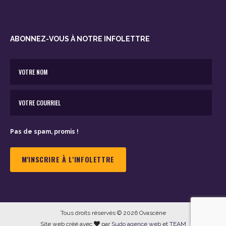
ABONNEZ-VOUS À NOTRE INFOLETTRE
Pas de spam, promis !
Tous droits réservés © 2026 Ovascène
Site web créé avec
par
Sudo agence web
et
TEAM