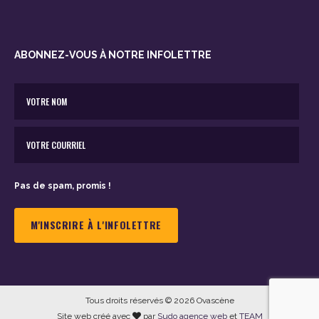
ABONNEZ-VOUS À NOTRE INFOLETTRE
Pas de spam, promis !
Tous droits réservés © 2026 Ovascène
Site web créé avec
par
Sudo agence web
et
TEAM