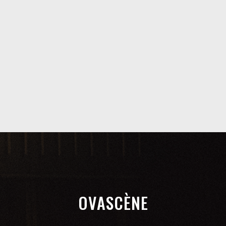
OVASCÈNE