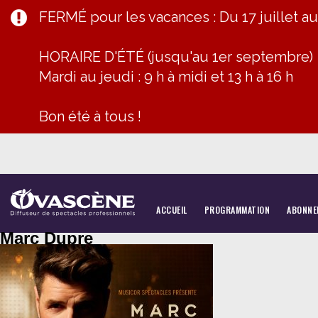
FERMÉ pour les vacances : Du 17 juillet a
HORAIRE D'ÉTÉ (jusqu'au 1er septembre)
Mardi au jeudi : 9 h à midi et 13 h à 16 h
Bon été à tous !
ACCUEIL
PROGRAMMATION
ABONNE
Marc Dupre