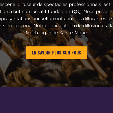
ascène, diffuseur de spectacles professionnels, est 
tion à but non lucratif fondée en 1983. Nous présen
eprésentations annuellement dans les différentes dis
ts de la scène. Notre principal lieu de diffusion est la
Méchatigan de Sainte-Marie.
EN SAVOIR PLUS SUR NOUS