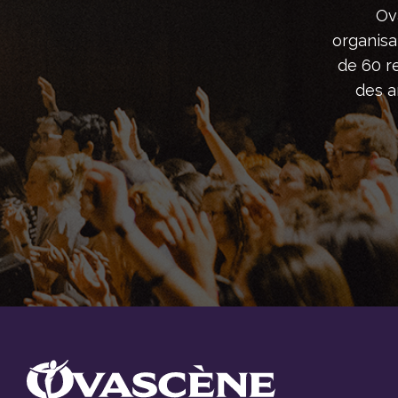
Ov
organisa
de 60 r
des ar