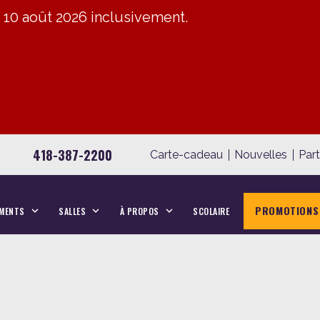
u 10 août 2026 inclusivement.
418-387-2200
Carte-cadeau
Nouvelles
Par
PROMOTIONS
MENTS
SALLES
À PROPOS
SCOLAIRE