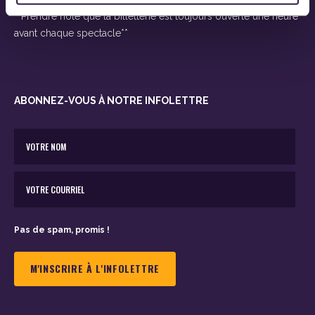
**Prendre note que la billetterie est toujours ouverte une heure
avant chaque spectacle**
ABONNEZ-VOUS À NOTRE INFOLETTRE
Pas de spam, promis !