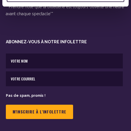
**Prendre note que la billetterie est toujours ouverte une heure
avant chaque spectacle**
ABONNEZ-VOUS À NOTRE INFOLETTRE
Pas de spam, promis !