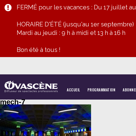
FERMÉ pour les vacances : Du 17 juillet a
HORAIRE D'ÉTÉ (jusqu'au 1er septembre)
Mardi au jeudi : 9 h à midi et 13 h à 16 h
Bon été à tous !
ACCUEIL
PROGRAMMATION
ABONNE
mech-7