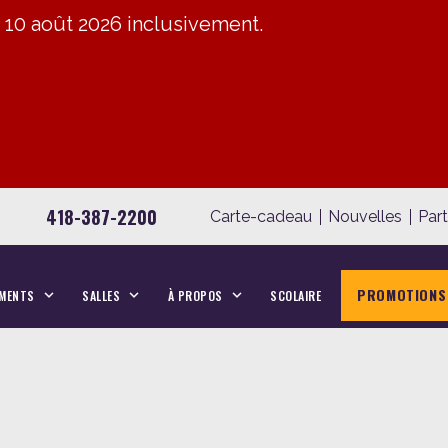
u 10 août 2026 inclusivement.
418-387-2200
Carte-cadeau
Nouvelles
Par
PROMOTIONS
MENTS
SALLES
À PROPOS
SCOLAIRE