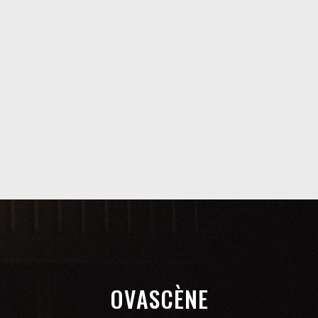
OVASCÈNE