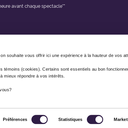
e heure avant chaque spectacle**
 souhaite vous offrir ici une expérience à la hauteur de vos at
es témoins (cookies). Certains sont essentiels au bon fonctionne
 à mieux répondre à vos intérêts.
r vous?
Préférences
Statistiques
Market