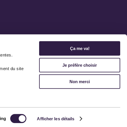
Ça me va!
tentes.
Je préfère choisir
ment du site
Non merci
ing
Afficher les détails