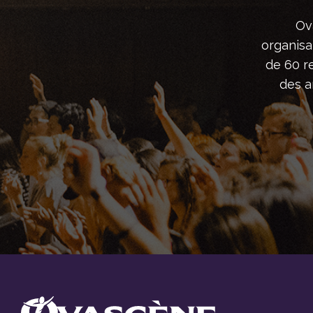
Ov
organisa
de 60 r
des ar