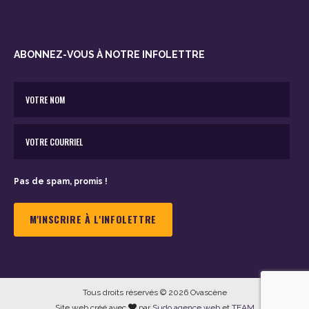
ABONNEZ-VOUS À NOTRE INFOLETTRE
Pas de spam, promis !
Tous droits réservés © 2026 Ovascène
Site web créé avec
par
Sudo agence web
et
TEAM