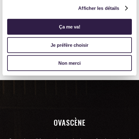
Facebook
ou
Instagram
Afficher les détails
Ça me va!
Je préfère choisir
Non merci
OVASCÈNE