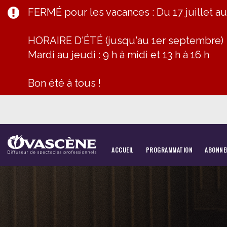
FERMÉ pour les vacances : Du 17 juillet a
HORAIRE D'ÉTÉ (jusqu'au 1er septembre)
Mardi au jeudi : 9 h à midi et 13 h à 16 h
Bon été à tous !
ACCUEIL
PROGRAMMATION
ABONNE