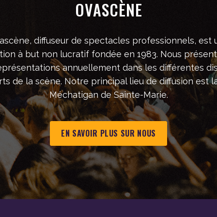
OVASCÈNE
ascène, diffuseur de spectacles professionnels, est 
tion à but non lucratif fondée en 1983. Nous présen
eprésentations annuellement dans les différentes dis
ts de la scène. Notre principal lieu de diffusion est la
Méchatigan de Sainte-Marie.
EN SAVOIR PLUS SUR NOUS