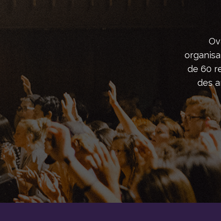
Ov
organisa
de 60 r
des ar