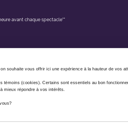
e heure avant chaque spectacle**
 souhaite vous offrir ici une expérience à la hauteur de vos at
es témoins (cookies). Certains sont essentiels au bon fonctionne
 à mieux répondre à vos intérêts.
r vous?