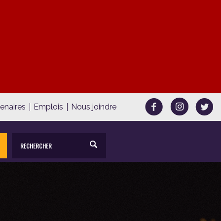
tenaires
Emplois
Nous joindre