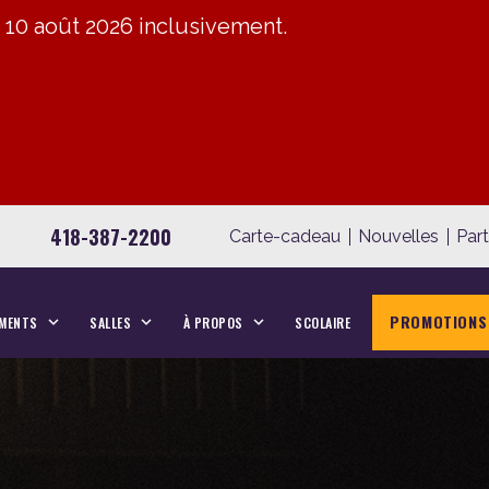
u 10 août 2026 inclusivement.
418-387-2200
Carte-cadeau
Nouvelles
Par
PROMOTIONS
MENTS
SALLES
À PROPOS
SCOLAIRE