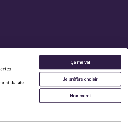
Ça me va!
tentes.
Je préfère choisir
ment du site
Non merci