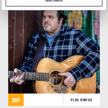
Non merci
36
$
PLUS D'INFOS