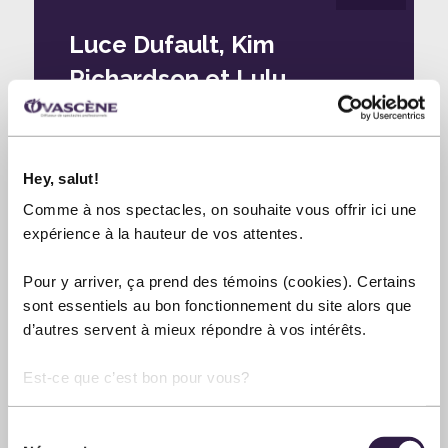
Luce Dufault, Kim
Richardson et Lulu
Hugues
SALLE MÉCHATIGAN
5 septembre 2026
Hey, salut!
20:00
Comme à nos spectacles, on souhaite vous offrir ici une
expérience à la hauteur de vos attentes.
Pour y arriver, ça prend des témoins (cookies). Certains
sont essentiels au bon fonctionnement du site alors que
d’autres servent à mieux répondre à vos intérêts.
Est-ce que c’est bon pour vous?
Sélection