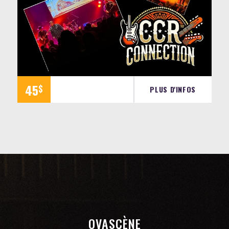
45
$
PLUS D'INFOS
OVASCÈNE