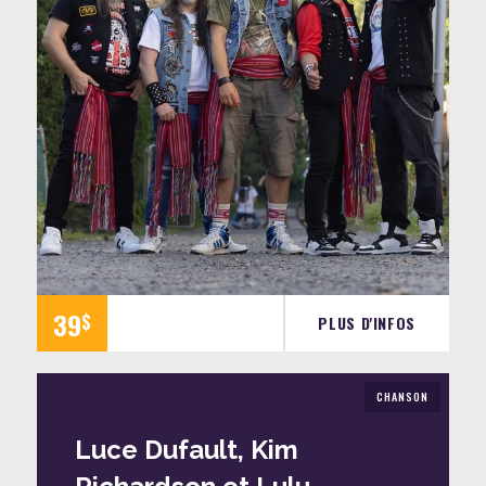
39
$
PLUS D'INFOS
CHANSON
Luce Dufault, Kim