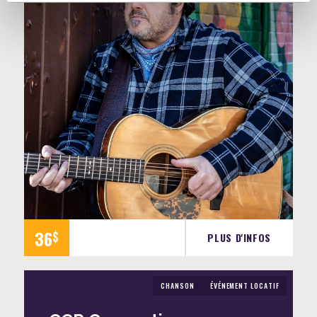
36
$
PLUS D'INFOS
CHANSON
ÉVÉNEMENT LOCATIF