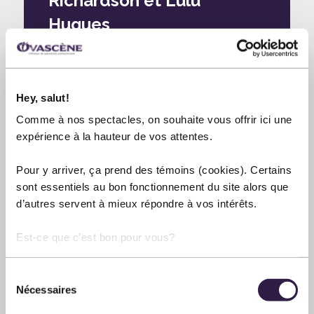
Richardson et Lulu
Hugues
SALLE MÉCHATIGAN
5 septembre 2026
20:00
Hey, salut!
Comme à nos spectacles, on souhaite vous offrir ici une
expérience à la hauteur de vos attentes.
Pour y arriver, ça prend des témoins (cookies). Certains
sont essentiels au bon fonctionnement du site alors que
d’autres servent à mieux répondre à vos intérêts.
Est-ce que c’est bon pour vous?
Sélection
Nécessaires
du
consentement