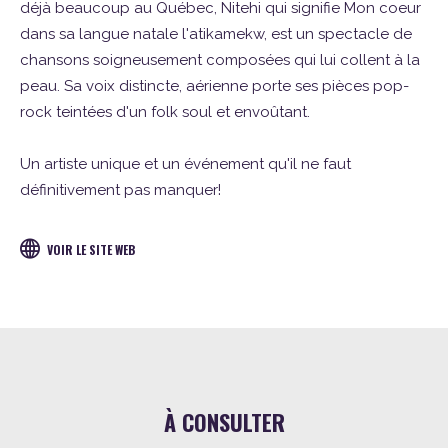
déjà beaucoup au Québec, Nitehi qui signifie Mon coeur
dans sa langue natale l'atikamekw, est un spectacle de
chansons soigneusement composées qui lui collent à la
peau. Sa voix distincte, aérienne porte ses pièces pop-
rock teintées d'un folk soul et envoûtant.
Un artiste unique et un événement qu'il ne faut
définitivement pas manquer!
VOIR LE SITE WEB
À CONSULTER