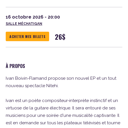
16 octobre 2026 - 20:00
SALLE MÉCHATIGAN
26
$
ACHETER MES BILLETS
À PROPOS
Ivan Boivin-Flamand propose son nouvel EP et un tout
nouveau spectacle Nitehi.
Ivan est un poète compositeur-interprète instinctif et un
virtuose de la guitare électrique. Il sera entouré de ses
musiciens pour une soirée d'une musicalité captivante. Il
est en demande sur tous les plateaux télévisés et tourne