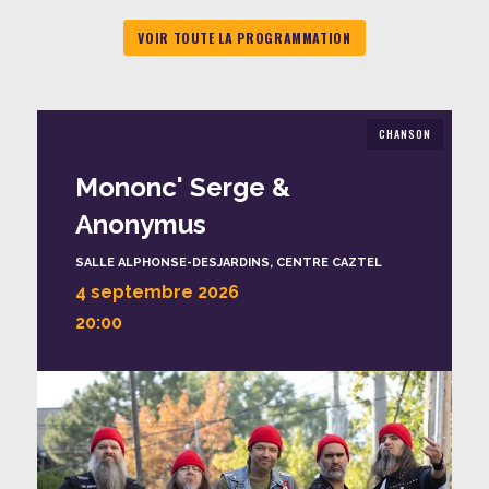
VOIR TOUTE LA PROGRAMMATION
CHANSON
Mononc' Serge &
Anonymus
SALLE ALPHONSE-DESJARDINS, CENTRE CAZTEL
4 septembre 2026
20:00