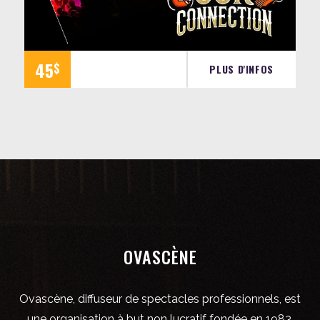
45
$
PLUS D'INFOS
OVASCÈNE
Ovascène, diffuseur de spectacles professionnels, est
une organisation à but non lucratif fondée en 1983.