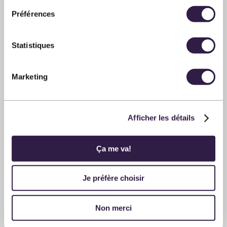
Préférences
Statistiques
54
$
PLUS D'INFOS
Marketing
CHANSON
Afficher les détails
Adam Karch
SALLE MÉCHATIGAN
Ça me va!
11 septembre 2026
20:00
Je préfère choisir
Non merci